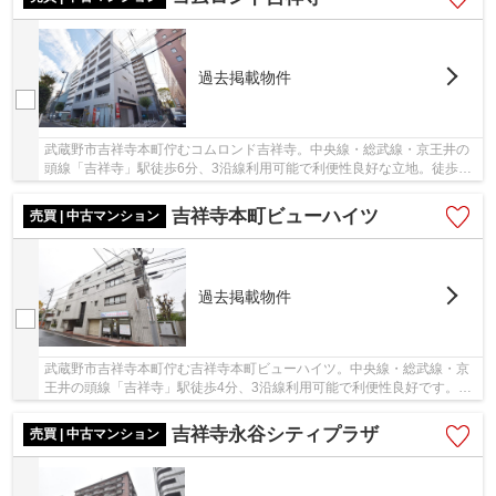
過去掲載物件
武蔵野市吉祥寺本町佇むコムロンド吉祥寺。中央線・総武線・京王井の
頭線「吉祥寺」駅徒歩6分、3沿線利用可能で利便性良好な立地。徒歩圏
内にはスーパーやコンビニ、ドラッグストアが...
吉祥寺本町ビューハイツ
売買 | 中古マンション
過去掲載物件
武蔵野市吉祥寺本町佇む吉祥寺本町ビューハイツ。中央線・総武線・京
王井の頭線「吉祥寺」駅徒歩4分、3沿線利用可能で利便性良好です。徒
歩圏内にスーパーや商業施設が充実しており買...
吉祥寺永谷シティプラザ
売買 | 中古マンション