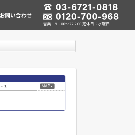
お問い合わせ
営業：9：00～22：00 定休日：水曜日
－１
MAP
▼