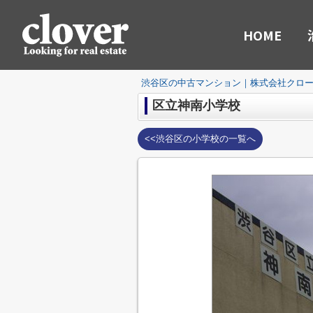
HOME
渋谷区の中古マンション｜株式会社クロ
区立神南小学校
<<渋谷区の小学校の一覧へ