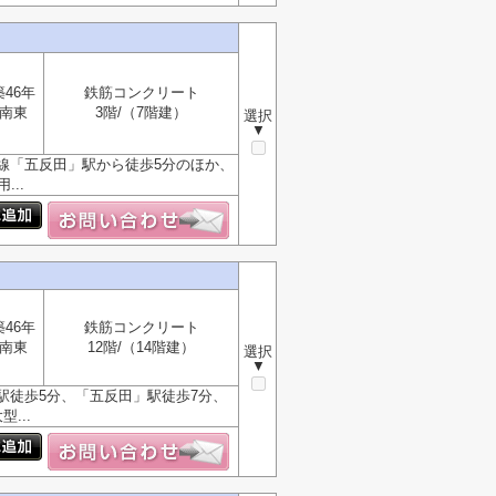
築46年
鉄筋コンクリート
南東
3階/（7階建）
選択
▼
線「五反田」駅から徒歩5分のほか、
..
築46年
鉄筋コンクリート
南東
12階/（14階建）
選択
▼
駅徒歩5分、「五反田」駅徒歩7分、
...