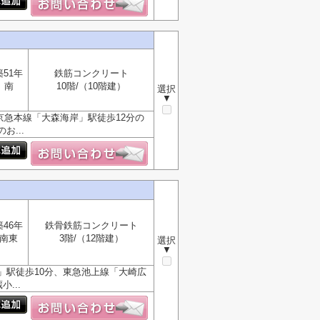
築51年
鉄筋コンクリート
南
10階/（10階建）
選択
▼
京急本線「大森海岸」駅徒歩12分の
...
築46年
鉄骨鉄筋コンクリート
南東
3階/（12階建）
選択
▼
」駅徒歩10分、東急池上線「大崎広
...