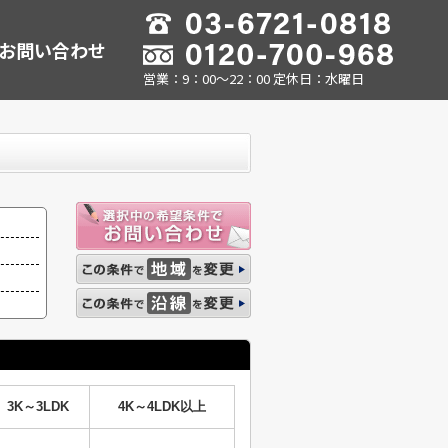
お問い合わせ
営業：9：00～22：00 定休日：水曜日
3K～3LDK
4K～4LDK以上