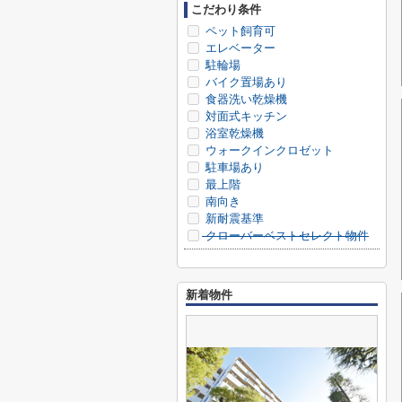
こだわり条件
ペット飼育可
エレベーター
駐輪場
バイク置場あり
食器洗い乾燥機
対面式キッチン
浴室乾燥機
ウォークインクロゼット
駐車場あり
最上階
南向き
新耐震基準
クローバーベストセレクト物件
新着物件