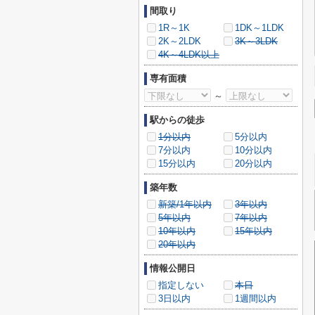
間取り
1R～1K
1DK～1LDK
2K～2LDK
3K～3LDK
4K～4LDK以上
専有面積
～
駅からの徒歩
1分以内
5分以内
7分以内
10分以内
15分以内
20分以内
築年数
新築/1年以内
3年以内
5年以内
7年以内
10年以内
15年以内
20年以内
情報公開日
指定しない
本日
3日以内
1週間以内