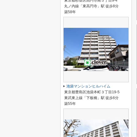
東京都杉並区高円寺南５丁目9-4
丸ノ内線「東高円寺」駅 徒歩8分
築58年
池袋マンションヒルハイム
東京都豊島区池袋本町３丁目19-5
東武東上線「下板橋」駅 徒歩6分
築55年