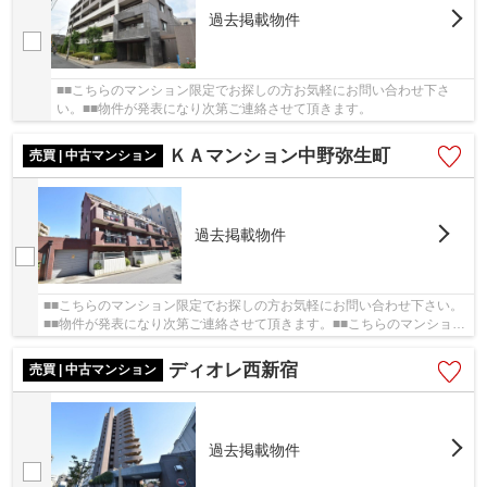
過去掲載物件
■■こちらのマンション限定でお探しの方お気軽にお問い合わせ下さ
い。■■物件が発表になり次第ご連絡させて頂きます。
ＫＡマンション中野弥生町
売買 | 中古マンション
過去掲載物件
■■こちらのマンション限定でお探しの方お気軽にお問い合わせ下さい。
■■物件が発表になり次第ご連絡させて頂きます。■■こちらのマンション
限定でお探しの方お気軽にお問い合わせ下さい...
ディオレ西新宿
売買 | 中古マンション
過去掲載物件