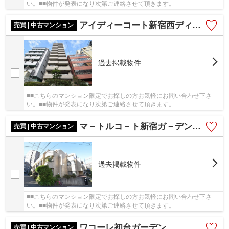
い。■■物件が発表になり次第ご連絡させて頂きます。
アイディーコート新宿西ディアナ
売買 | 中古マンション
過去掲載物件
■■こちらのマンション限定でお探しの方お気軽にお問い合わせ下さ
い。■■物件が発表になり次第ご連絡させて頂きます。
マ－トルコ－ト新宿ガ－デンハウス
売買 | 中古マンション
過去掲載物件
■■こちらのマンション限定でお探しの方お気軽にお問い合わせ下さ
い。■■物件が発表になり次第ご連絡させて頂きます。
ワコーレ初台ガーデン
売買 | 中古マンション