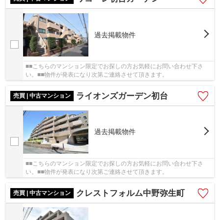
過去掲載物件
■■こちらのマンション限定でお探しの方お気軽にお問い合わせ下さ
い。■■物件が発表になり次第ご連絡させて頂きます。
ライオンズガーデン初台
売買 | 中古マンション
過去掲載物件
■■こちらのマンション限定でお探しの方お気軽にお問い合わせ下さ
い。■■物件が発表になり次第ご連絡させて頂きます。
クレストフォルム中野弥生町
売買 | 中古マンション