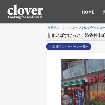
HOME
渋谷区の中古マンション｜株式会社クロ
まいばすけっと 渋谷神山
<<渋谷区のスーパーの一覧へ