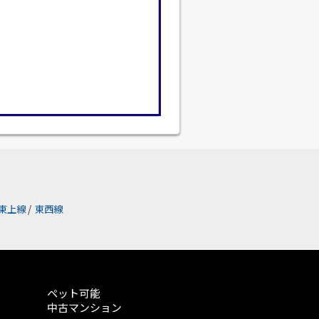
東上線
/
東西線
ペット可能
中古マンション