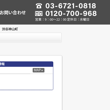
お問い合わせ
営業：9：00～22：00 定休日：水曜日
 渋谷神山町
情報
MAP
▼