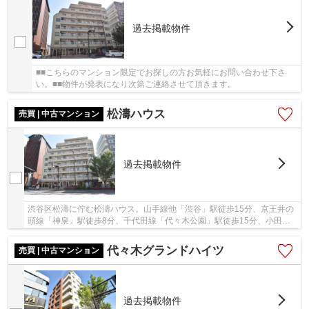
過去掲載物件
■■こちらのマンション限定でお探しの方お気軽にお問い合わせ下さ
い。■■物件が発表になり次第ご連絡させて頂きます。
松濤ハウス
売買 | 中古マンション
過去掲載物件
渋谷区松濤に佇む松濤ハウス。山手線他「渋谷」駅徒歩15分、京王井の
頭線「神泉」駅徒歩8分、千代田線「代々木公園」駅徒歩15分、小田急
線「代々木八幡」駅徒歩15分と利便性の高い立地...
代々木グランドハイツ
売買 | 中古マンション
過去掲載物件