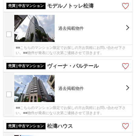
モデルノトッレ松濤
売買 | 中古マンション
過去掲載物件
■■こちらのマンション限定でお探しの方お気軽にお問い合わせ下さ
い。■■物件が発表になり次第ご連絡させて頂きます。
ヴィーナ・パルテール
売買 | 中古マンション
過去掲載物件
■■こちらのマンション限定でお探しの方お気軽にお問い合わせ下さ
い。■■物件が発表になり次第ご連絡させて頂きます。
松濤ハウス
売買 | 中古マンション