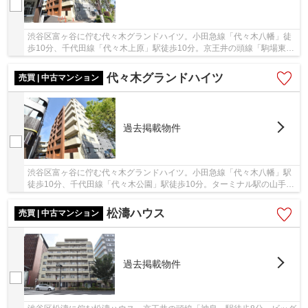
渋谷区富ヶ谷に佇む代々木グランドハイツ。小田急線「代々木八幡」徒
歩10分、千代田線「代々木上原」駅徒歩10分。京王井の頭線「駒場東大
前」駅も徒歩圏内。周辺にはスーパーやドラッ...
代々木グランドハイツ
売買 | 中古マンション
過去掲載物件
渋谷区富ヶ谷に佇む代々木グランドハイツ。小田急線「代々木八幡」駅
徒歩10分、千代田線「代々木公園」駅徒歩10分。ターミナル駅の山手線
「渋谷」駅や「新宿」駅へのアクセスが良く利...
松濤ハウス
売買 | 中古マンション
過去掲載物件