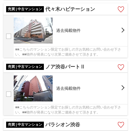
代々木ハビテーション
売買 | 中古マンション
過去掲載物件
■■こちらのマンション限定でお探しの方お気軽にお問い合わせ下さ
い。■■物件が発表になり次第ご連絡させて頂きます。
ノア渋谷パートⅡ
売買 | 中古マンション
過去掲載物件
■■こちらのマンション限定でお探しの方お気軽にお問い合わせ下さ
い。■■物件が発表になり次第ご連絡させて頂きます。
パラシオン渋谷
売買 | 中古マンション