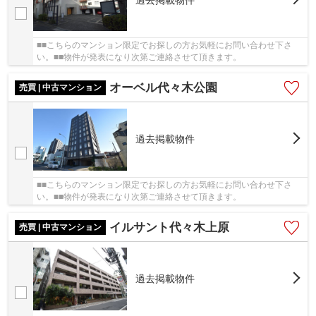
■■こちらのマンション限定でお探しの方お気軽にお問い合わせ下さ
い。■■物件が発表になり次第ご連絡させて頂きます。
オーベル代々木公園
売買 | 中古マンション
過去掲載物件
■■こちらのマンション限定でお探しの方お気軽にお問い合わせ下さ
い。■■物件が発表になり次第ご連絡させて頂きます。
イルサント代々木上原
売買 | 中古マンション
過去掲載物件