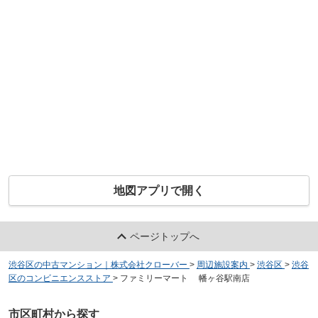
地図アプリで開く
ページトップへ
渋谷区の中古マンション｜株式会社クローバー
>
周辺施設案内
>
渋谷区
>
渋谷
区のコンビニエンスストア
>
ファミリーマート 幡ヶ谷駅南店
市区町村から探す