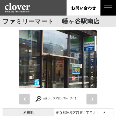
お問い合わせ
ファミリーマート 幡ヶ谷駅南店
前
次
画像タップで拡大表示【
1
/1】
所在地
東京都渋谷区西原２丁目３１－５