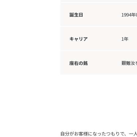
誕生日
1994年
キャリア
1年
座右の銘
艱難汝を玉
自分がお客様になったつもりで、一