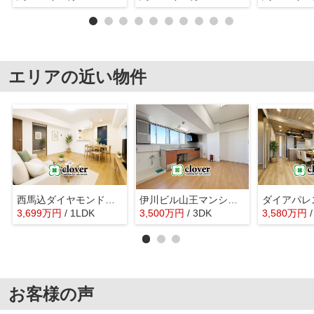
エリアの近い物件
西馬込ダイヤモンドマンション
伊川ビル山王マンション
ダイアパレ
3,699
万
円
/ 1LDK
3,500
万
円
/ 3DK
3,580
万
円
お客様の声