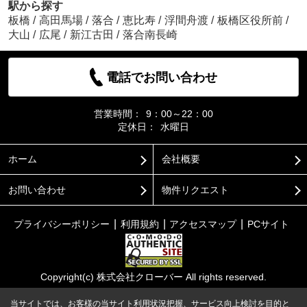
駅から探す
板橋
/
高田馬場
/
落合
/
恵比寿
/
浮間舟渡
/
板橋区役所前
/
大山
/
広尾
/
新江古田
/
落合南長崎
電話でお問い合わせ
営業時間：
9：00～22：00
定休日：
水曜日
ホーム
会社概要
お問い合わせ
物件リクエスト
プライバシーポリシー
利用規約
アクセスマップ
PCサイト
Copyright(c) 株式会社クローバー All rights reserved.
当サイトでは、お客様の当サイト利用状況把握、サービス向上検討を目的と