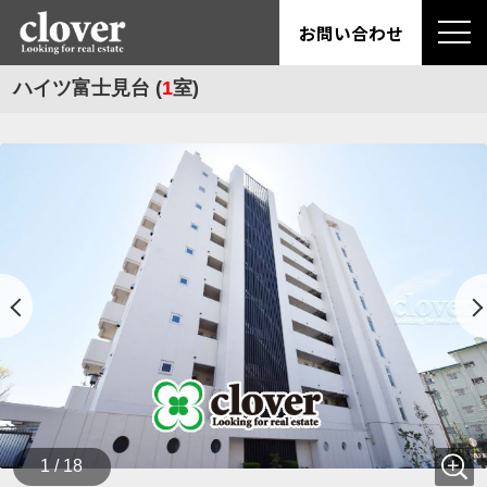
お問い合わせ
ハイツ富士見台 (
1
室)
1 / 18