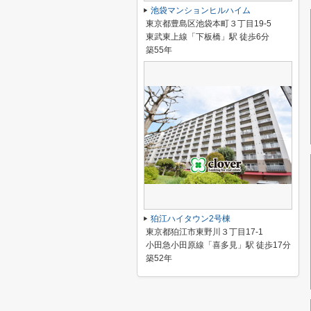
池袋マンションヒルハイム
東京都豊島区池袋本町３丁目19-5
東武東上線「下板橋」駅 徒歩6分
築55年
狛江ハイタウン2号棟
東京都狛江市東野川３丁目17-1
小田急小田原線「喜多見」駅 徒歩17分
築52年