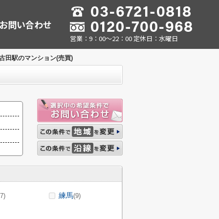
お問い合わせ
営業：9：00～22：00 定休日：水曜日
古田駅のマンション(売買)
練馬
(7)
(9)