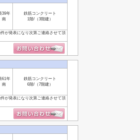
築39年
鉄筋コンクリート
南
1階/（3階建）
物件が発表になり次第ご連絡させて頂
築61年
鉄筋コンクリート
南
6階/（7階建）
物件が発表になり次第ご連絡させて頂