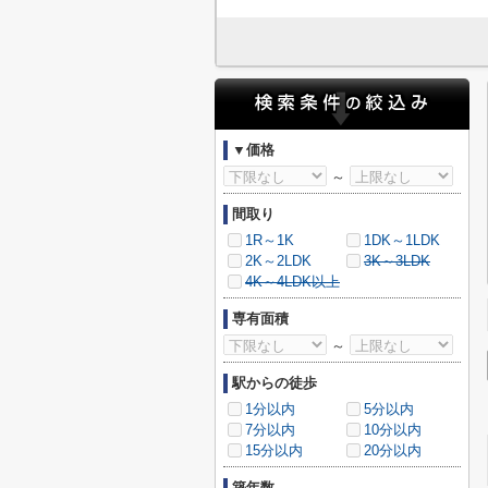
▼価格
～
間取り
1R～1K
1DK～1LDK
2K～2LDK
3K～3LDK
4K～4LDK以上
専有面積
～
駅からの徒歩
1分以内
5分以内
7分以内
10分以内
15分以内
20分以内
築年数