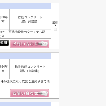
築30年
鉄筋コンクリート
南
5階/（6階建）
選択
▼
のほか、西武池袋線のターミナル駅・
...
築54年
鉄骨鉄筋コンクリート
南
7階/（14階建）
物件が発表になり次第ご連絡させて頂