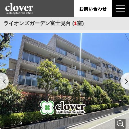
お問い合わせ
ライオンズガーデン富士見台 (
1
室)
1 / 19