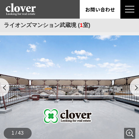
お問い合わせ
ライオンズマンション武蔵境 (
1
室)
1 / 43