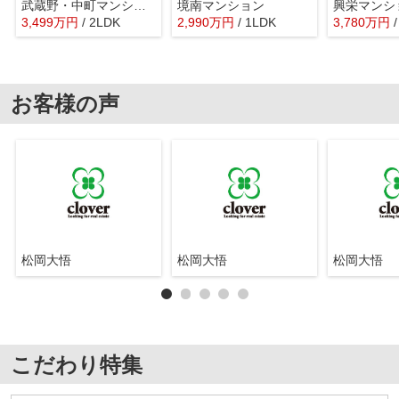
武蔵野・中町マンション
境南マンション
3,499
万
円
/ 2LDK
2,990
万
円
/ 1LDK
3,780
万
円
お客様の声
松岡大悟
松岡大悟
松岡大悟
こだわり特集