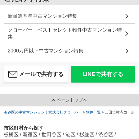
新耐震基準中古マンション特集
クローバー ベストセレクト物件中古マンション特
集
2000万円以下中古マンション特集
メールで共有する
LINEで共有する
ページトップへ
渋谷区の中古マンション｜株式会社クローバー
>
物件一覧
>
三田吉祥寺コーポ
市区町村から探す
板橋区
/
新宿区
/
世田谷区
/
港区
/
杉並区
/
渋谷区
/