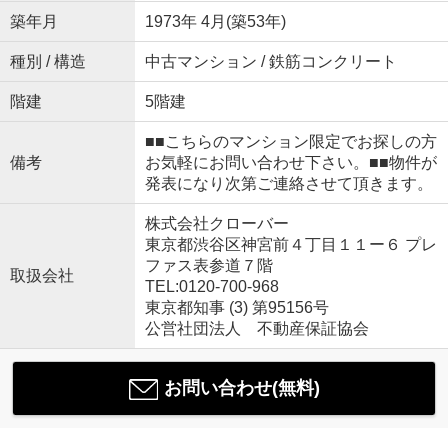
築年月
1973年 4月(築53年)
種別 / 構造
中古マンション / 鉄筋コンクリート
階建
5階建
■■こちらのマンション限定でお探しの方
備考
お気軽にお問い合わせ下さい。■■物件が
発表になり次第ご連絡させて頂きます。
株式会社クローバー
東京都渋谷区神宮前４丁目１１ー６ プレ
ファス表参道７階
取扱会社
TEL:0120-700-968
東京都知事 (3) 第95156号
公営社団法人 不動産保証協会
お問い合わせ(無料)