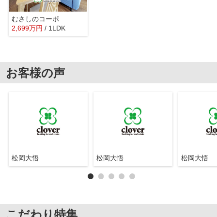
むさしのコーポ
2,699
万
円
/ 1LDK
お客様の声
松岡大悟
松岡大悟
松岡大悟
こだわり特集