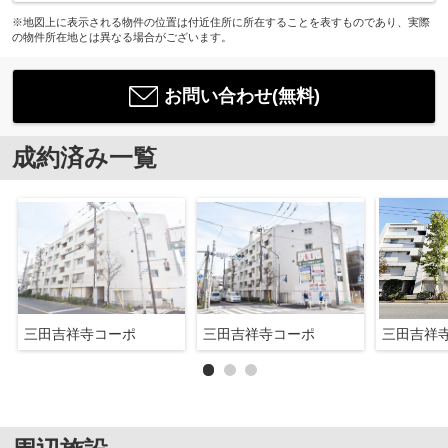
※地図上に表示される物件の位置は付近住所に所在することを表すものであり、実際
の物件所在地とは異なる場合がございます。
お問い合わせ(無料)
成約済み一覧
三田吉祥寺コーポ
三田吉祥寺コーポ
三田吉祥