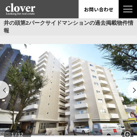
お問い合わせ
井の頭第2パークサイドマンションの過去掲載物件情
報
1 / 12