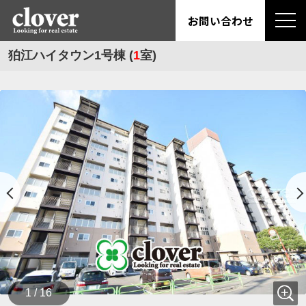
お問い合わせ
狛江ハイタウン1号棟 (
1
室)
1 / 16