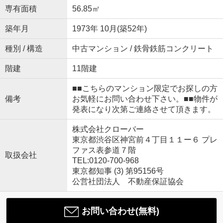
専有面積
56.85㎡
築年月
1973年 10月(築52年)
種別 / 構造
中古マンション / 鉄骨鉄筋コンクリート
階建
11階建
■■こちらのマンション限定でお探しの方
備考
お気軽にお問い合わせ下さい。■■物件が
発表になり次第ご連絡させて頂きます。
株式会社クローバー
東京都渋谷区神宮前４丁目１１ー６ プレ
ファス表参道７階
取扱会社
TEL:0120-700-968
東京都知事 (3) 第95156号
公営社団法人 不動産保証協会
お問い合わせ(無料)