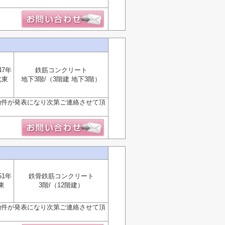
47年
鉄筋コンクリート
北東
地下3階/（3階建 地下3階）
物件が発表になり次第ご連絡させて頂
51年
鉄骨鉄筋コンクリート
東
3階/（12階建）
物件が発表になり次第ご連絡させて頂