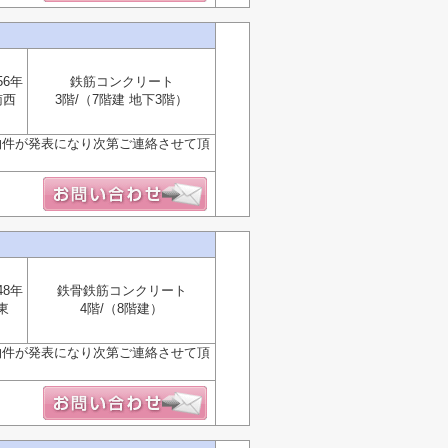
56年
鉄筋コンクリート
南西
3階/（7階建 地下3階）
物件が発表になり次第ご連絡させて頂
48年
鉄骨鉄筋コンクリート
東
4階/（8階建）
物件が発表になり次第ご連絡させて頂