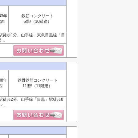
43年
鉄筋コンクリート
北西
5階/（10階建）
駅徒歩1分、山手線・東急目黒線「目
..
48年
鉄骨鉄筋コンクリート
西
11階/（11階建）
駅徒歩2分、山手線「目黒」駅徒歩8
..