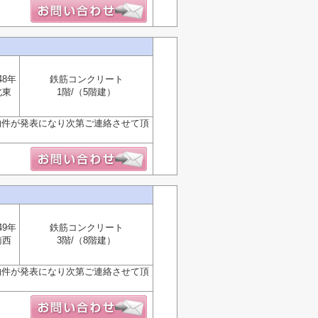
48年
鉄筋コンクリート
北東
1階/（5階建）
物件が発表になり次第ご連絡させて頂
49年
鉄筋コンクリート
南西
3階/（8階建）
物件が発表になり次第ご連絡させて頂