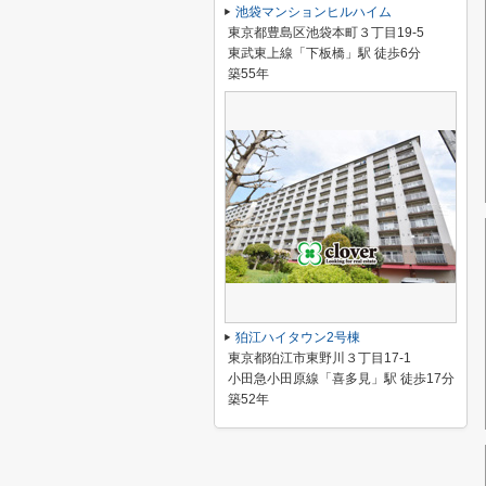
池袋マンションヒルハイム
東京都豊島区池袋本町３丁目19-5
東武東上線「下板橋」駅 徒歩6分
築55年
狛江ハイタウン2号棟
東京都狛江市東野川３丁目17-1
小田急小田原線「喜多見」駅 徒歩17分
築52年