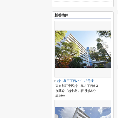
新着物件
越中島三丁目ハイツ3号棟
東京都江東区越中島３丁目6-3
京葉線「越中島」駅 徒歩6分
築46年