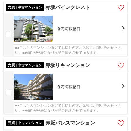
赤坂パインクレスト
売買 | 中古マンション
過去掲載物件
■■こちらのマンション限定でお探しの方お気軽にお問い合わせ下さ
い。■■物件が発表になり次第ご連絡させて頂きます。
赤坂リキマンション
売買 | 中古マンション
過去掲載物件
■■こちらのマンション限定でお探しの方お気軽にお問い合わせ下さ
い。■■物件が発表になり次第ご連絡させて頂きます。
赤坂パレスマンション
売買 | 中古マンション