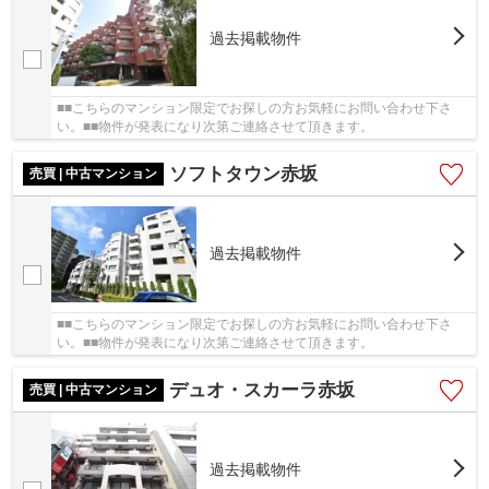
過去掲載物件
■■こちらのマンション限定でお探しの方お気軽にお問い合わせ下さ
い。■■物件が発表になり次第ご連絡させて頂きます。
ソフトタウン赤坂
売買 | 中古マンション
過去掲載物件
■■こちらのマンション限定でお探しの方お気軽にお問い合わせ下さ
い。■■物件が発表になり次第ご連絡させて頂きます。
デュオ・スカーラ赤坂
売買 | 中古マンション
過去掲載物件