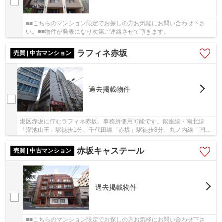
■■こちらのマンション限定でお探しの方お気軽にお問い合わせ下さ
い。■■物件が発表になり次第ご連絡させて頂きます。
ラフィネ赤坂
売買 | 中古マンション
過去掲載物件
港区赤坂に佇むラフィネ赤坂。事務所使用可能です。銀座線・南北線
「溜池山王」駅徒歩1分、千代田線「赤坂」駅徒歩8分、丸ノ内線「国会
議事堂前」駅徒歩8分と複数路線利用可能で利便性...
赤坂キャステール
売買 | 中古マンション
過去掲載物件
■■こちらのマンション限定でお探しの方お気軽にお問い合わせ下さ