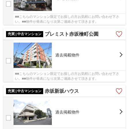
■■こちらのマンション限定でお探しの方お気軽にお問い合わせ下さ
い。■■物件が発表になり次第ご連絡させて頂きます。
プレミスト赤坂檜町公園
売買 | 中古マンション
過去掲載物件
■■こちらのマンション限定でお探しの方お気軽にお問い合わせ下さ
い。■■物件が発表になり次第ご連絡させて頂きます。
赤坂新坂ハウス
売買 | 中古マンション
過去掲載物件