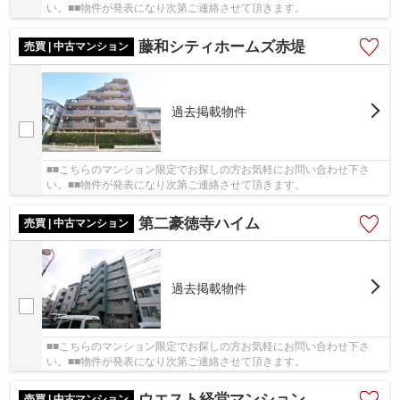
い。■■物件が発表になり次第ご連絡させて頂きます。
藤和シティホームズ赤堤
売買 | 中古マンション
過去掲載物件
■■こちらのマンション限定でお探しの方お気軽にお問い合わせ下さ
い。■■物件が発表になり次第ご連絡させて頂きます。
第二豪徳寺ハイム
売買 | 中古マンション
過去掲載物件
■■こちらのマンション限定でお探しの方お気軽にお問い合わせ下さ
い。■■物件が発表になり次第ご連絡させて頂きます。
ウエスト経堂マンション
売買 | 中古マンション