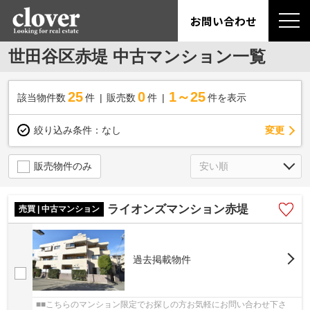
お問い合わせ
世田谷区赤堤 中古マンション一覧
25
0
1～25
該当物件数
件
販売数
件
件を表示
変更
絞り込み条件：
なし
販売物件のみ
ライオンズマンション赤堤
売買 | 中古マンション
過去掲載物件
■■こちらのマンション限定でお探しの方お気軽にお問い合わせ下さ