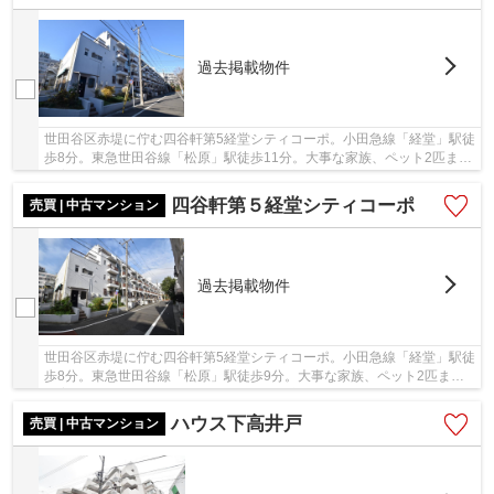
過去掲載物件
世田谷区赤堤に佇む四谷軒第5経堂シティコーポ。小田急線「経堂」駅徒
歩8分。東急世田谷線「松原」駅徒歩11分。大事な家族、ペット2匹まで
飼育可能♪事務所も利用可能。バス便が豊富で...
四谷軒第５経堂シティコーポ
売買 | 中古マンション
過去掲載物件
世田谷区赤堤に佇む四谷軒第5経堂シティコーポ。小田急線「経堂」駅徒
歩8分。東急世田谷線「松原」駅徒歩9分。大事な家族、ペット2匹まで
飼育可能♪事務所も利用可能。バス便が豊富で、...
ハウス下高井戸
売買 | 中古マンション