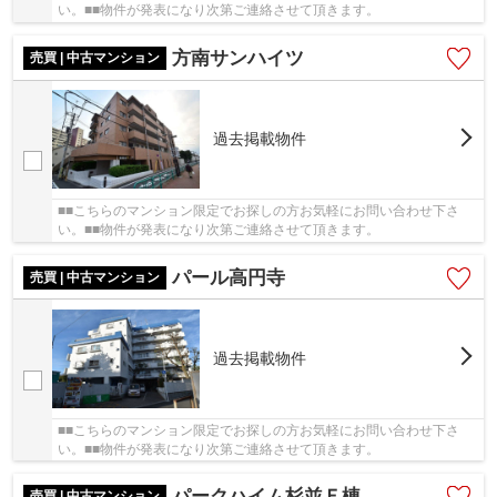
い。■■物件が発表になり次第ご連絡させて頂きます。
方南サンハイツ
売買 | 中古マンション
過去掲載物件
■■こちらのマンション限定でお探しの方お気軽にお問い合わせ下さ
い。■■物件が発表になり次第ご連絡させて頂きます。
パール高円寺
売買 | 中古マンション
過去掲載物件
■■こちらのマンション限定でお探しの方お気軽にお問い合わせ下さ
い。■■物件が発表になり次第ご連絡させて頂きます。
パークハイム杉並Ｆ棟
売買 | 中古マンション