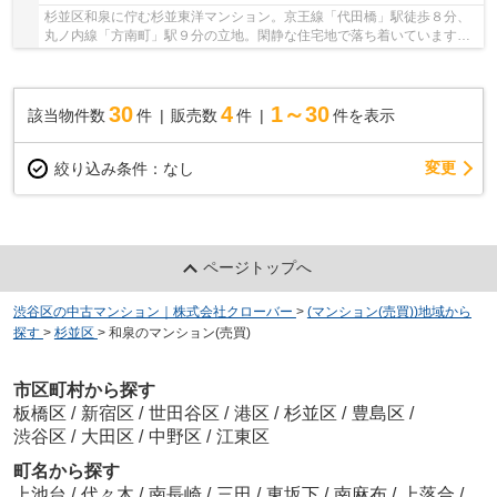
杉並区和泉に佇む杉並東洋マンション。京王線「代田橋」駅徒歩８分、
丸ノ内線「方南町」駅９分の立地。閑静な住宅地で落ち着いています。
周辺にはコンビニやスーパー、ドン・キホーテ...
30
4
1～30
該当物件数
件
販売数
件
件を表示
変更
絞り込み条件：
なし
ページトップへ
渋谷区の中古マンション｜株式会社クローバー
>
(マンション(売買))地域から
探す
>
杉並区
>
和泉のマンション(売買)
市区町村から探す
板橋区
/
新宿区
/
世田谷区
/
港区
/
杉並区
/
豊島区
/
渋谷区
/
大田区
/
中野区
/
江東区
町名から探す
上池台
/
代々木
/
南長崎
/
三田
/
東坂下
/
南麻布
/
上落合
/