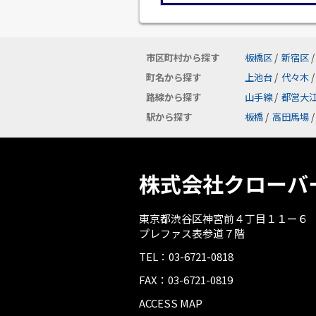
市区町村から探す
板橋区
/
新宿区
/
町名から探す
上池台
/
代々木
/
路線から探す
山手線
/
都営大
駅から探す
板橋
/
高田馬場
/
株式会社クローバ
東京都渋谷区神宮前４丁目１１ー６
プレファス表参道７階
TEL：03-6721-0818
FAX：03-6721-0819
ACCESS MAP