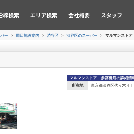
沿線検索
エリア検索
会社概要
スタッフ
ーバー
>
周辺施設案内
>
渋谷区
>
渋谷区のスーパー
>
マルマンストア
マルマンストア 参宮橋店の詳細情
所在地
東京都渋谷区代々木４丁