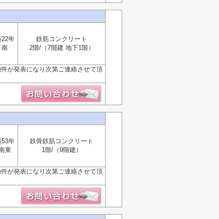
22年
鉄筋コンクリート
南
2階/（7階建 地下1階）
物件が発表になり次第ご連絡させて頂
53年
鉄骨鉄筋コンクリート
南東
1階/（9階建）
物件が発表になり次第ご連絡させて頂