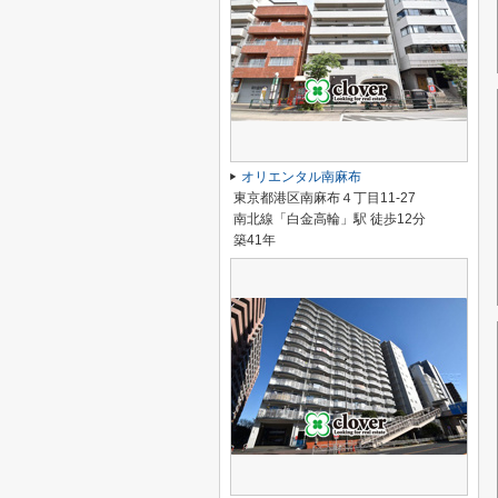
オリエンタル南麻布
東京都港区南麻布４丁目11-27
南北線「白金高輪」駅 徒歩12分
築41年