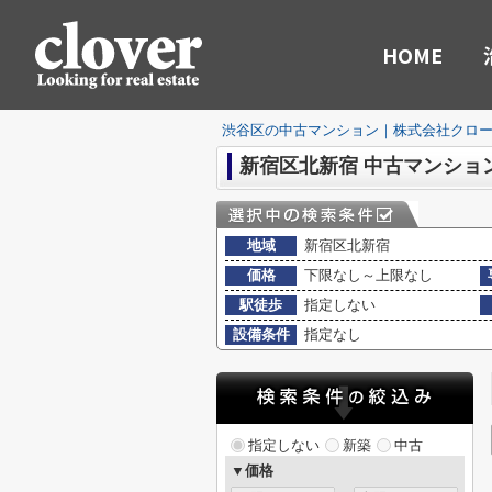
HOME
渋谷区の中古マンション｜株式会社クロ
新宿区北新宿 中古マンショ
地域
新宿区北新宿
価格
下限なし～上限なし
駅徒歩
指定しない
設備条件
指定なし
指定しない
新築
中古
▼価格