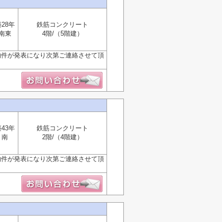
28年
鉄筋コンクリート
南東
4階/（5階建）
物件が発表になり次第ご連絡させて頂
43年
鉄筋コンクリート
南
2階/（4階建）
物件が発表になり次第ご連絡させて頂