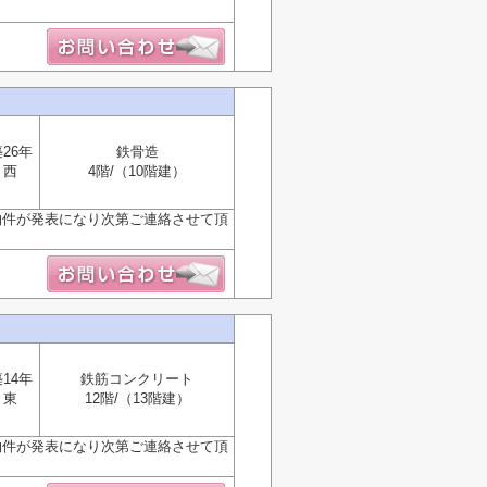
26年
鉄骨造
西
4階/（10階建）
物件が発表になり次第ご連絡させて頂
14年
鉄筋コンクリート
東
12階/（13階建）
物件が発表になり次第ご連絡させて頂