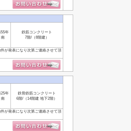
55年
鉄筋コンクリート
南
7階/（8階建）
物件が発表になり次第ご連絡させて頂
25年
鉄骨鉄筋コンクリート
南
6階/（14階建 地下2階）
物件が発表になり次第ご連絡させて頂