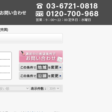
お問い合わせ
営業：9：00～22：00 定休日：水曜日
売買)
表示件数：