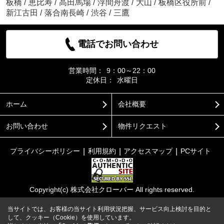
板橋
/
恵比寿
/
高田馬場
/
浮間舟渡
/
大山
/
板橋区役所前
/
新江古田
/
落合南長崎
/
渋谷
/
三鷹
電話でお問い合わせ
営業時間：
9：00～22：00
定休日：
水曜日
ホーム
会社概要
お問い合わせ
物件リクエスト
プライバシーポリシー
利用規約
アクセスマップ
PCサイト
Copyright(c) 株式会社クローバー All rights reserved.
当サイトでは、お客様の当サイト利用状況把握、サービス向上検討を目的と
して、クッキー（Cookie）を使用しています。