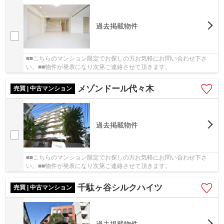
過去掲載物件
■■こちらのマンション限定でお探しの方お気軽にお問い合わせ下さ
い。■■物件が発表になり次第ご連絡させて頂きます。
メゾンドール代々木
売買 | 中古マンション
過去掲載物件
■■こちらのマンション限定でお探しの方お気軽にお問い合わせ下さ
い。■■物件が発表になり次第ご連絡させて頂きます。
千駄ヶ谷シルクハイツ
売買 | 中古マンション