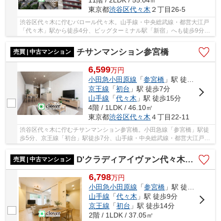
11階 / 2LDK / 55.04㎡
東京都
渋谷区
代々木
２丁目26-5
渋谷区代々木に佇むバロール代々木。山手線・中央総武線・都営大江戸
「代々木」駅から徒歩4分、ビッグターミナル駅「新宿」へも徒歩9分。
大型商業施設をはじめ、買い物施設や飲食店が...
チサンマンション参宮橋
売買 | 中古マンション
6,599
万
円
小田急小田原線
「
参宮橋
」駅 徒歩5分
京王線
「
初台
」駅 徒歩7分
山手線
「
代々木
」駅 徒歩15分
4階 / 1LDK / 46.10㎡
東京都
渋谷区
代々木
４丁目22-11
渋谷区代々木に佇むチサンマンション参宮橋。小田急線「参宮橋」駅徒
歩5分、京王線「初台」駅徒歩7分、山手線・中央総武線・都営大江戸線
「代々木」駅徒歩15分。閑静な住宅街に位置し...
D'クラディアイヴァン代々木参宮橋
売買 | 中古マンション
6,798
万
円
小田急小田原線
「
参宮橋
」駅 徒歩5分
山手線
「
代々木
」駅 徒歩9分
京王線
「
初台
」駅 徒歩14分
2階 / 1LDK / 37.05㎡