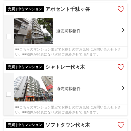
アポセント千駄ヶ谷
売買 | 中古マンション
過去掲載物件
■■こちらのマンション限定でお探しの方お気軽にお問い合わせ下さ
い。■■物件が発表になり次第ご連絡させて頂きます。
シャトレー代々木
売買 | 中古マンション
過去掲載物件
■■こちらのマンション限定でお探しの方お気軽にお問い合わせ下さ
い。■■物件が発表になり次第ご連絡させて頂きます。
ソフトタウン代々木
売買 | 中古マンション