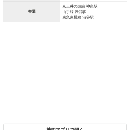
京王井の頭線 神泉駅
交通
山手線 渋谷駅
東急東横線 渋谷駅
地図アプリで開く