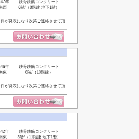
47年
鉄骨鉄筋コンクリート
南西
6階/（8階建 地下1階）
物件が発表になり次第ご連絡させて頂
46年
鉄骨鉄筋コンクリート
南東
8階/（10階建）
物件が発表になり次第ご連絡させて頂
42年
鉄骨鉄筋コンクリート
南東
3階/（11階建 地下1階）