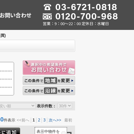
お問い合わせ
営業：9：00～22：00 定休日：水曜日
買)
表示件数：
0
件表示
<<前へ
1
2
3
次へ>>
最初
表示中物件を