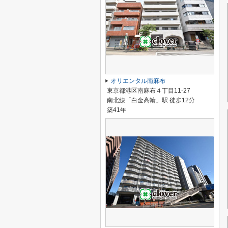
オリエンタル南麻布
東京都港区南麻布４丁目11-27
南北線「白金高輪」駅 徒歩12分
築41年