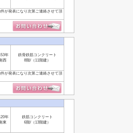
物件が発表になり次第ご連絡させて頂
53年
鉄骨鉄筋コンクリート
南西
8階/（11階建）
物件が発表になり次第ご連絡させて頂
20年
鉄筋コンクリート
南東
6階/（13階建）