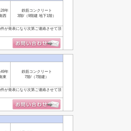
28年
鉄筋コンクリート
南西
3階/（9階建 地下1階）
物件が発表になり次第ご連絡させて頂
49年
鉄筋コンクリート
南東
7階/（7階建）
物件が発表になり次第ご連絡させて頂