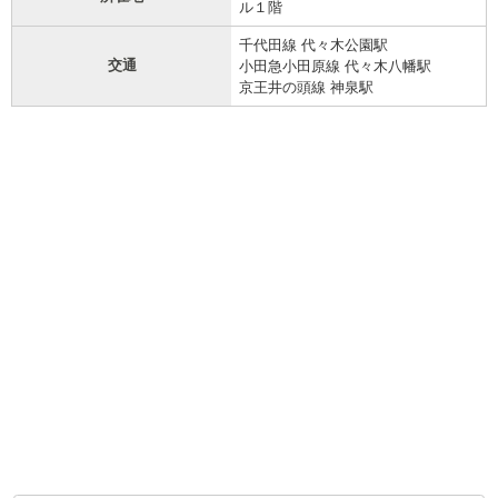
ル１階
千代田線 代々木公園駅
交通
小田急小田原線 代々木八幡駅
京王井の頭線 神泉駅