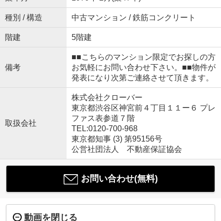
種別 / 構造
中古マンション / 鉄筋コンクリート
階建
5階建
■■こちらのマンション限定でお探しの方
備考
お気軽にお問い合わせ下さい。■■物件が
発表になり次第ご連絡させて頂きます。
株式会社クローバー
東京都渋谷区神宮前４丁目１１ー６ プレ
ファス表参道７階
取扱会社
TEL:0120-700-968
東京都知事 (3) 第95156号
公営社団法人 不動産保証協会
お問い合わせ(無料)
動画を閉じる