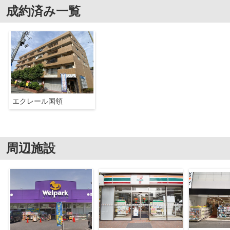
成約済み一覧
エクレール国領
周辺施設