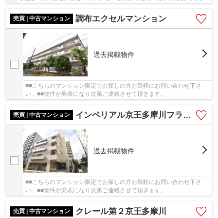
近くには多摩川が流れており、公園や学校も多...
調布エクセルマンション
売買 | 中古マンション
過去掲載物件
■■こちらのマンション限定でお探しの方お気軽にお問い合わせ下さ
い。■■物件が発表になり次第ご連絡させて頂きます。
インペリアル京王多摩川フラット
売買 | 中古マンション
過去掲載物件
■■こちらのマンション限定でお探しの方お気軽にお問い合わせ下さ
い。■■物件が発表になり次第ご連絡させて頂きます。
クレール第２京王多摩川
売買 | 中古マンション