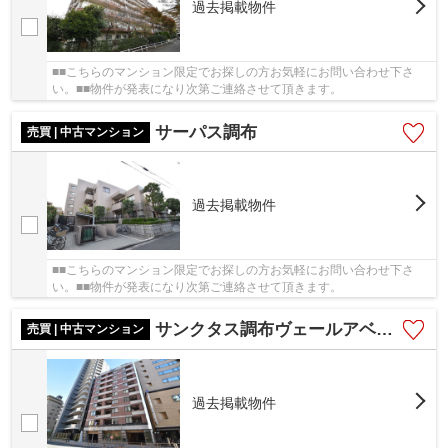
過去掲載物件
■■こちらのマンション限定でお探しの方お気軽にお問い合わせ下さ
い。■■物件が発表になり次第ご連絡させて頂きます。
サーパス調布
売買 | 中古マンション
過去掲載物件
■■こちらのマンション限定でお探しの方お気軽にお問い合わせ下さ
い。■■物件が発表になり次第ご連絡させて頂きます。
サンクタス調布ヴェールアベニュー
売買 | 中古マンション
過去掲載物件