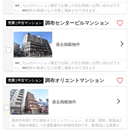
■■こちらのマンション限定でお探しの方お気軽にお問い合わせ下さ
い。■■物件が発表になり次第ご連絡させて頂きます。
調布センタービルマンション
売買 | 中古マンション
過去掲載物件
■■こちらのマンション限定でお探しの方お気軽にお問い合わせ下さ
い。■■物件が発表になり次第ご連絡させて頂きます。
調布オリエントマンション
売買 | 中古マンション
過去掲載物件
調布市布田に佇む調布オリエントマンション。京王線「調布」駅徒歩2
分。特急停車駅につき通勤通学の利便性良好です。駅周辺には商業ビル