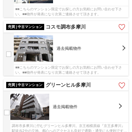
■■こちらのマンション限定でお探しの方お気軽にお問い合わせ下さ
い。■■物件が発表になり次第ご連絡させて頂きます。
コスモ調布多摩川
売買 | 中古マンション
過去掲載物件
■■こちらのマンション限定でお探しの方お気軽にお問い合わせ下さ
い。■■物件が発表になり次第ご連絡させて頂きます。
グリーンヒル多摩川
売買 | 中古マンション
過去掲載物件
調布市多摩川に佇むグリーンヒル多摩川。京王相模原線『京王多摩川』
駅徒歩2分の立地。都心へのアクセスも良好で通勤・通学にも便利です。