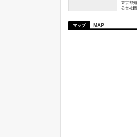
東京都知事
公営社団
MAP
マップ