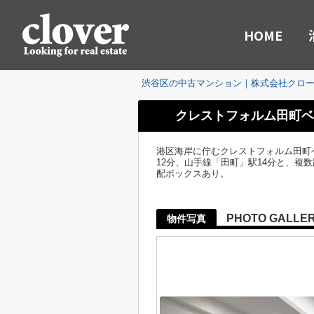
HOME
渋谷区の中古マンション｜株式会社クロ
クレストフォルム田町ベ
港区海岸に佇むクレストフォルム田町
12分、山手線「田町」駅14分と、複
配ボックスあり。
PHOTO GALLE
物件写真