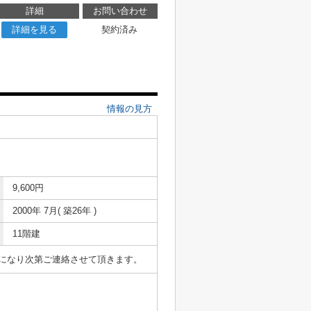
詳細
お問い合わせ
詳細を見る
契約済み
情報の見方
9,600円
2000年 7月( 築26年 )
11階建
表になり次第ご連絡させて頂きます。