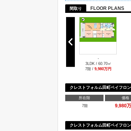
FLOOR PLANS
間取り
-
3LDK / 60.70㎡
7階 /
9,980万円
クレストフォルム田町ベイフロン
所在階
価格
9,980
7階
クレストフォルム田町ベイフロン