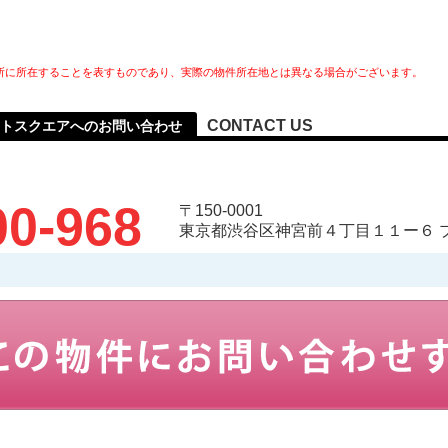
所に所在することを表すものであり、実際の物件所在地とは異なる場合がございます。
CONTACT US
トスクエアへのお問い合わせ
00-968
〒150-0001
東京都渋谷区神宮前４丁目１１ー６ 