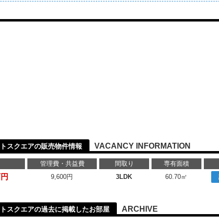
VACANCY INFORMATION
トスクエアの販売物件情報
管理費・共益費
間取り
専有面積
万円
9,600円
3LDK
60.70㎡
ARCHIVE
トスクエアの過去に掲載したお部屋