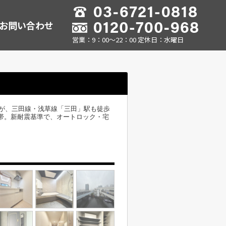
お問い合わせ
営業：9：00～22：00 定休日：水曜日
が、三田線・浅草線「三田」駅も徒歩
1世帯。新耐震基準で、オートロック・宅