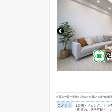
※写真や図と実際の現状とが異なる場合は現
コメント
【居間・リビング】くつろ
～即日のご見学可能～ 