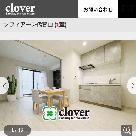
お問い合わせ
ソフィアーレ代官山 (
1
室)
1 / 43