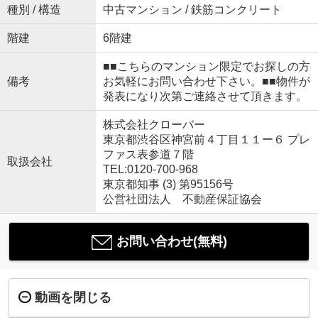
種別 / 構造
中古マンション / 鉄筋コンクリート
階建
6階建
■■こちらのマンション限定でお探しの方
備考
お気軽にお問い合わせ下さい。■■物件が
発表になり次第ご連絡させて頂きます。
株式会社クローバー
東京都渋谷区神宮前４丁目１１ー６ プレ
ファス表参道７階
取扱会社
TEL:0120-700-968
東京都知事 (3) 第95156号
公営社団法人 不動産保証協会
お問い合わせ(無料)
動画を閉じる