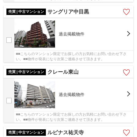
サングリア中目黒
売買 | 中古マンション
過去掲載物件
■■こちらのマンション限定でお探しの方お気軽にお問い合わせ下さ
い。■■物件が発表になり次第ご連絡させて頂きます。
クレール東山
売買 | 中古マンション
過去掲載物件
■■こちらのマンション限定でお探しの方お気軽にお問い合わせ下さ
い。■■物件が発表になり次第ご連絡させて頂きます。
ルピナス祐天寺
売買 | 中古マンション