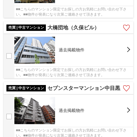
■■こちらのマンション限定でお探しの方お気軽にお問い合わせ下さ
い。■■物件が発表になり次第ご連絡させて頂きます。
大橋団地（久保ビル）
売買 | 中古マンション
過去掲載物件
■■こちらのマンション限定でお探しの方お気軽にお問い合わせ下さ
い。■■物件が発表になり次第ご連絡させて頂きます。
セブンスターマンション中目黒
売買 | 中古マンション
過去掲載物件
■■こちらのマンション限定でお探しの方お気軽にお問い合わせ下さ
い。■■物件が発表になり次第ご連絡させて頂きます。