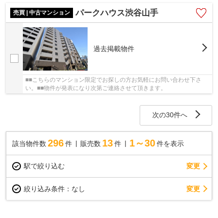
パークハウス渋谷山手
売買 | 中古マンション
過去掲載物件
■■こちらのマンション限定でお探しの方お気軽にお問い合わせ下さ
い。■■物件が発表になり次第ご連絡させて頂きます。
次の30件へ
296
13
1～30
該当物件数
件
販売数
件
件を表示
駅で絞り込む
変更
変更
絞り込み条件：
なし