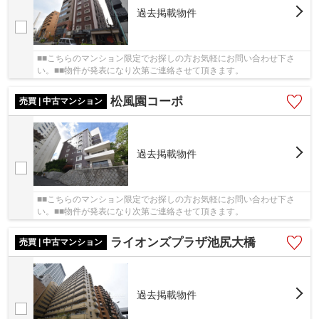
過去掲載物件
■■こちらのマンション限定でお探しの方お気軽にお問い合わせ下さ
い。■■物件が発表になり次第ご連絡させて頂きます。
松風園コーポ
売買 | 中古マンション
過去掲載物件
■■こちらのマンション限定でお探しの方お気軽にお問い合わせ下さ
い。■■物件が発表になり次第ご連絡させて頂きます。
ライオンズプラザ池尻大橋
売買 | 中古マンション
過去掲載物件