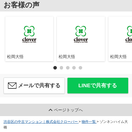
お客様の声
松岡大悟
松岡大悟
松岡大悟
メールで共有する
LINEで共有する
ページトップへ
渋谷区の中古マンション｜株式会社クローバー
>
物件一覧
>
ゾンネンハイム大
橋