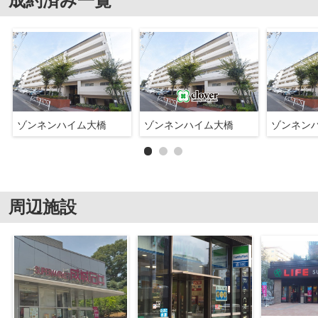
成約済み一覧
ゾンネンハイム大橋
ゾンネンハイム大橋
ゾンネン
周辺施設