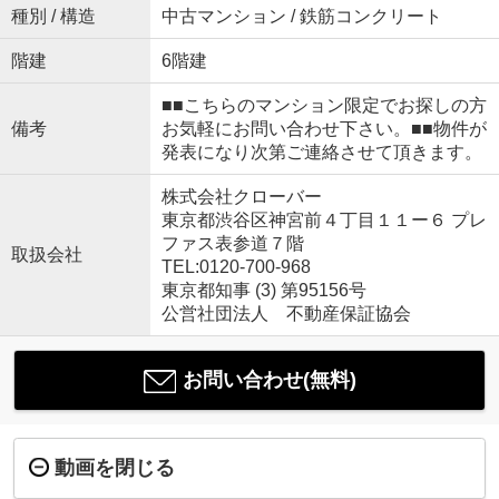
種別 / 構造
中古マンション / 鉄筋コンクリート
階建
6階建
■■こちらのマンション限定でお探しの方
備考
お気軽にお問い合わせ下さい。■■物件が
発表になり次第ご連絡させて頂きます。
株式会社クローバー
東京都渋谷区神宮前４丁目１１ー６ プレ
ファス表参道７階
取扱会社
TEL:0120-700-968
東京都知事 (3) 第95156号
公営社団法人 不動産保証協会
お問い合わせ(無料)
動画を閉じる