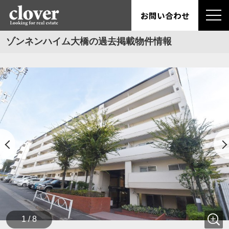
お問い合わせ
ゾンネンハイム大橋の過去掲載物件情報
1 / 8