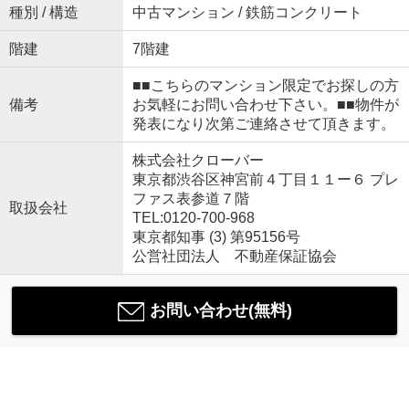
種別 / 構造
中古マンション / 鉄筋コンクリート
階建
7階建
■■こちらのマンション限定でお探しの方
備考
お気軽にお問い合わせ下さい。■■物件が
発表になり次第ご連絡させて頂きます。
株式会社クローバー
東京都渋谷区神宮前４丁目１１ー６ プレ
ファス表参道７階
取扱会社
TEL:0120-700-968
東京都知事 (3) 第95156号
公営社団法人 不動産保証協会
お問い合わせ(無料)