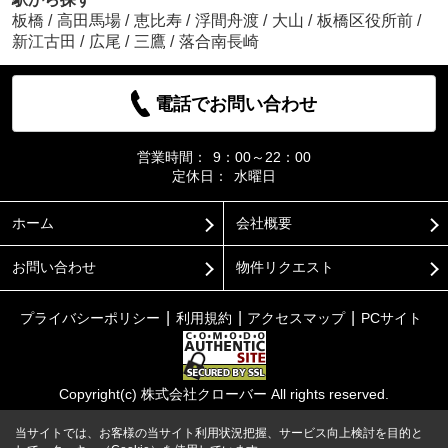
板橋
/
高田馬場
/
恵比寿
/
浮間舟渡
/
大山
/
板橋区役所前
/
新江古田
/
広尾
/
三鷹
/
落合南長崎
電話でお問い合わせ
営業時間：
9：00～22：00
定休日：
水曜日
ホーム
会社概要
お問い合わせ
物件リクエスト
プライバシーポリシー
利用規約
アクセスマップ
PCサイト
Copyright(c) 株式会社クローバー All rights reserved.
当サイトでは、お客様の当サイト利用状況把握、サービス向上検討を目的と