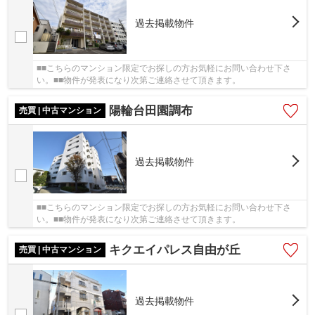
過去掲載物件
■■こちらのマンション限定でお探しの方お気軽にお問い合わせ下さ
い。■■物件が発表になり次第ご連絡させて頂きます。
陽輪台田園調布
売買 | 中古マンション
過去掲載物件
■■こちらのマンション限定でお探しの方お気軽にお問い合わせ下さ
い。■■物件が発表になり次第ご連絡させて頂きます。
キクエイパレス自由が丘
売買 | 中古マンション
過去掲載物件