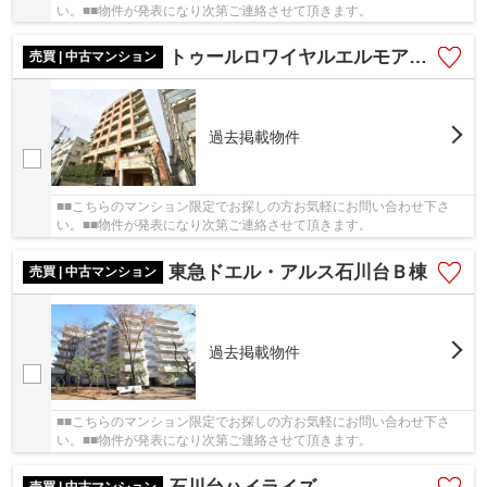
い。■■物件が発表になり次第ご連絡させて頂きます。
トゥールロワイヤルエルモア尾山台
売買 | 中古マンション
過去掲載物件
■■こちらのマンション限定でお探しの方お気軽にお問い合わせ下さ
い。■■物件が発表になり次第ご連絡させて頂きます。
東急ドエル・アルス石川台Ｂ棟
売買 | 中古マンション
過去掲載物件
■■こちらのマンション限定でお探しの方お気軽にお問い合わせ下さ
い。■■物件が発表になり次第ご連絡させて頂きます。
売買 | 中古マンション