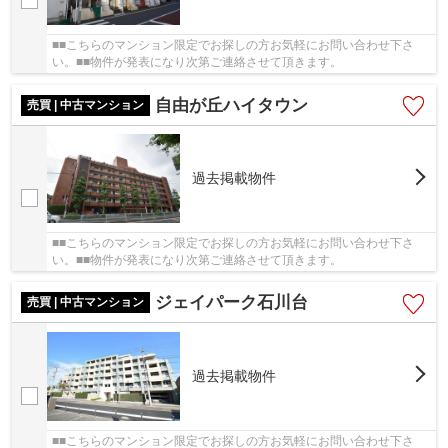
■■こちらのマンション限定でお探しの方お気軽にお問い合わせ下さ
い。■■物件が発表になり次第ご連絡させて頂きます。
自由が丘ハイタウン
売買 | 中古マンション
過去掲載物件
■■こちらのマンション限定でお探しの方お気軽にお問い合わせ下さ
い。■■物件が発表になり次第ご連絡させて頂きます。
ジェイパーク石川台
売買 | 中古マンション
過去掲載物件
■■こちらのマンション限定でお探しの方お気軽にお問い合わせ下さ