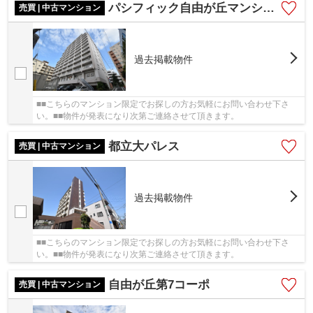
パシフィック自由が丘マンション
売買 | 中古マンション
過去掲載物件
■■こちらのマンション限定でお探しの方お気軽にお問い合わせ下さ
い。■■物件が発表になり次第ご連絡させて頂きます。
都立大パレス
売買 | 中古マンション
過去掲載物件
■■こちらのマンション限定でお探しの方お気軽にお問い合わせ下さ
い。■■物件が発表になり次第ご連絡させて頂きます。
自由が丘第7コーポ
売買 | 中古マンション