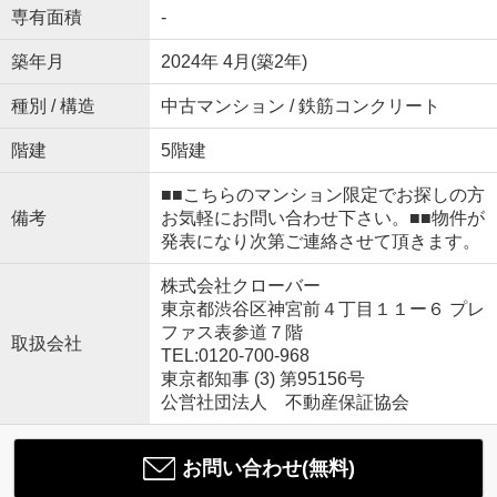
専有面積
-
築年月
2024年 4月(築2年)
種別 / 構造
中古マンション / 鉄筋コンクリート
階建
5階建
■■こちらのマンション限定でお探しの方
備考
お気軽にお問い合わせ下さい。■■物件が
発表になり次第ご連絡させて頂きます。
株式会社クローバー
東京都渋谷区神宮前４丁目１１ー６ プレ
ファス表参道７階
取扱会社
TEL:0120-700-968
東京都知事 (3) 第95156号
公営社団法人 不動産保証協会
お問い合わせ(無料)