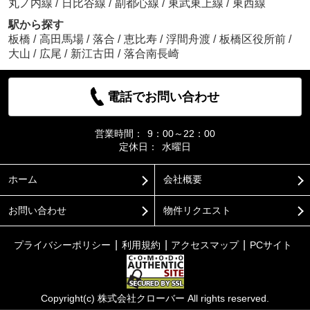
丸ノ内線
/
日比谷線
/
副都心線
/
東武東上線
/
東西線
駅から探す
板橋
/
高田馬場
/
落合
/
恵比寿
/
浮間舟渡
/
板橋区役所前
/
大山
/
広尾
/
新江古田
/
落合南長崎
電話でお問い合わせ
営業時間：
9：00～22：00
定休日：
水曜日
ホーム
会社概要
お問い合わせ
物件リクエスト
プライバシーポリシー
利用規約
アクセスマップ
PCサイト
Copyright(c) 株式会社クローバー All rights reserved.