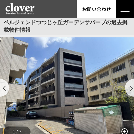
お問い合わせ
ベルジェンドつつじヶ丘ガーデンサバーブの過去掲
載物件情報
1 / 7