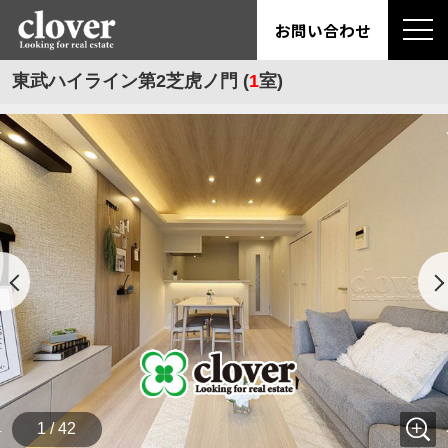
お問い合わせ
東武ハイライン第2芝虎ノ門 (
1
室)
1 / 42