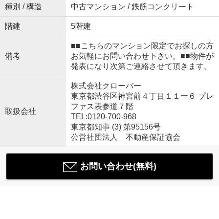
種別 / 構造
中古マンション / 鉄筋コンクリート
階建
5階建
■■こちらのマンション限定でお探しの方
備考
お気軽にお問い合わせ下さい。■■物件が
発表になり次第ご連絡させて頂きます。
株式会社クローバー
東京都渋谷区神宮前４丁目１１ー６ プレ
ファス表参道７階
取扱会社
TEL:0120-700-968
東京都知事 (3) 第95156号
公営社団法人 不動産保証協会
お問い合わせ(無料)