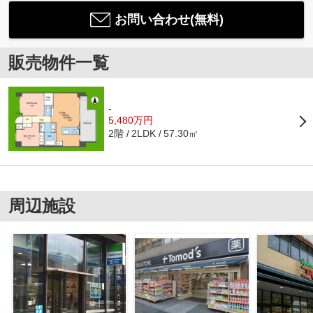
お問い合わせ(無料)
販売物件一覧
-
5,480万円
2階
57.30㎡
2LDK
周辺施設