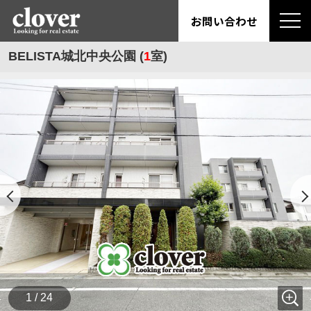
お問い合わせ
BELISTA城北中央公園 (
1
室)
1 / 24