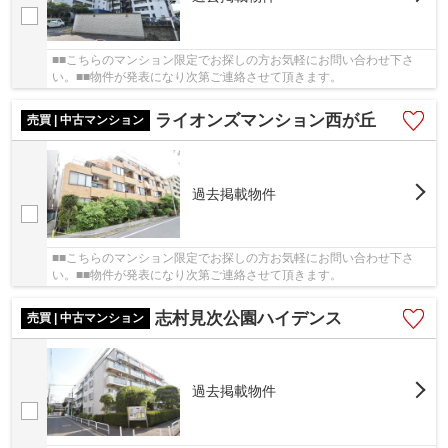
■■こちらのマンション限定でお探しの方お気軽にお問い合わせ下さ
い。■■物件が発表になり次第ご連絡させて頂きます。
ライオンズマンション西が丘
売買 | 中古マンション
過去掲載物件
■■こちらのマンション限定でお探しの方お気軽にお問い合わせ下さ
い。■■物件が発表になり次第ご連絡させて頂きます。
志村見次公園ハイデンス
売買 | 中古マンション
過去掲載物件