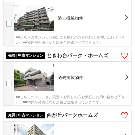
過去掲載物件
■■こちらのマンション限定でお探しの方お気軽にお問い合わせ下さ
い。■■物件が発表になり次第ご連絡させて頂きます。
ときわ台パーク・ホームズ
売買 | 中古マンション
過去掲載物件
■■こちらのマンション限定でお探しの方お気軽にお問い合わせ下さ
い。■■物件が発表になり次第ご連絡させて頂きます。
西が丘パークホームズ
売買 | 中古マンション