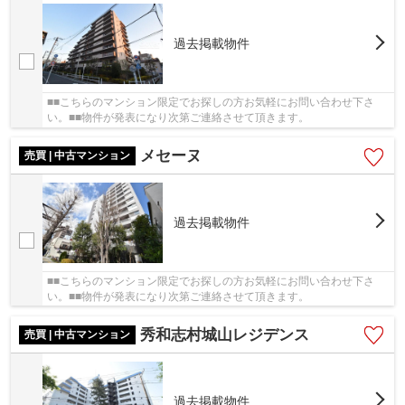
過去掲載物件
■■こちらのマンション限定でお探しの方お気軽にお問い合わせ下さ
い。■■物件が発表になり次第ご連絡させて頂きます。
メセーヌ
売買 | 中古マンション
過去掲載物件
■■こちらのマンション限定でお探しの方お気軽にお問い合わせ下さ
い。■■物件が発表になり次第ご連絡させて頂きます。
秀和志村城山レジデンス
売買 | 中古マンション
過去掲載物件