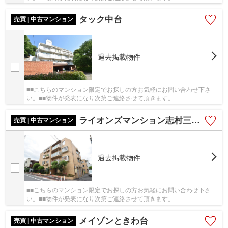
タック中台
売買 | 中古マンション
過去掲載物件
■■こちらのマンション限定でお探しの方お気軽にお問い合わせ下さ
い。■■物件が発表になり次第ご連絡させて頂きます。
ライオンズマンション志村三丁目
売買 | 中古マンション
過去掲載物件
■■こちらのマンション限定でお探しの方お気軽にお問い合わせ下さ
い。■■物件が発表になり次第ご連絡させて頂きます。
メイゾンときわ台
売買 | 中古マンション