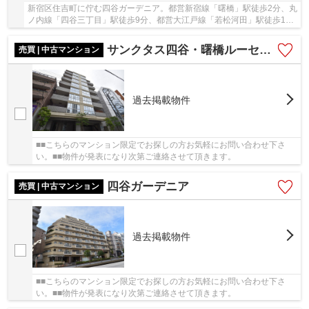
新宿区住吉町に佇む四谷ガーデニア。都営新宿線「曙橋」駅徒歩2分、丸
ノ内線「四谷三丁目」駅徒歩9分、都営大江戸線「若松河田」駅徒歩14
分。周辺には買い物施設や飲食店で賑わいのあ...
サンクタス四谷・曙橋ルーセンシティ
売買 | 中古マンション
過去掲載物件
■■こちらのマンション限定でお探しの方お気軽にお問い合わせ下さ
い。■■物件が発表になり次第ご連絡させて頂きます。
四谷ガーデニア
売買 | 中古マンション
過去掲載物件
■■こちらのマンション限定でお探しの方お気軽にお問い合わせ下さ
い。■■物件が発表になり次第ご連絡させて頂きます。