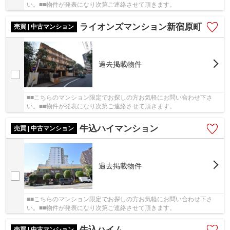
い。■■物件が発表になり次第ご連絡させて頂きます。
ライオンズマンション新宿原町
売買 | 中古マンション
過去掲載物件
■■こちらのマンション限定でお探しの方お気軽にお問い合わせ下さ
い。■■物件が発表になり次第ご連絡させて頂きます。
牛込ハイマンション
売買 | 中古マンション
過去掲載物件
■■こちらのマンション限定でお探しの方お気軽にお問い合わせ下さ
い。■■物件が発表になり次第ご連絡させて頂きます。
牛込ハイム
売買 | 中古マンション