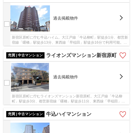
過去掲載物件
新宿区原町に佇む牛込ハイム。大江戸線「牛込柳町」駅徒歩1分、都営新
宿線「曙橋」駅徒歩13分、東西線「早稲田」駅徒歩16分で利用可能。ス
ーパーやコンビニ、総合病院が揃い 生活環境...
ライオンズマンション新宿原町
売買 | 中古マンション
過去掲載物件
新宿区原町に佇むライオンズマンション新宿原町。大江戸線「牛込柳
町」駅徒歩3分、都営新宿線「曙橋」駅徒歩11分、東西線「早稲田」駅
徒歩12分。スーパーやドラックストア、コンビニ、...
牛込ハイマンション
売買 | 中古マンション