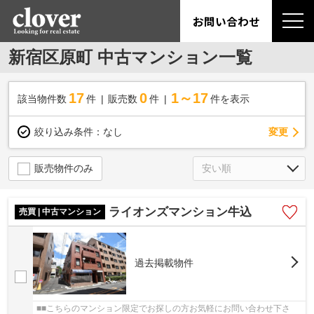
お問い合わせ
新宿区原町 中古マンション一覧
17
0
1～17
該当物件数
件
販売数
件
件を表示
変更
絞り込み条件：
なし
販売物件のみ
ライオンズマンション牛込
売買 | 中古マンション
過去掲載物件
■■こちらのマンション限定でお探しの方お気軽にお問い合わせ下さ