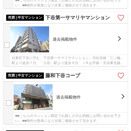
■■こちらのマンション限定でお探しの方お気軽にお問い合わせ下さ
い。■■物件が発表になり次第ご連絡させて頂きます。
下谷第一サマリヤマンション
売買 | 中古マンション
過去掲載物件
台東区下谷に佇む、下谷第一サマリヤマンション。日比谷線「三ノ輪」
駅より徒歩７分、「入谷」駅より徒歩９分、ＪＲ山手線・京浜東北線
「鶯谷」駅より徒歩１５分の立地です。鉄骨鉄筋...
藤和下谷コープ
売買 | 中古マンション
過去掲載物件
■■こちらのマンション限定でお探しの方お気軽にお問い合わせ下さ
い。■■物件が発表になり次第ご連絡させて頂きます。