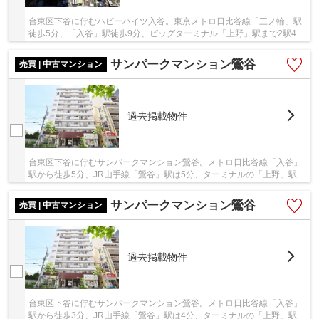
台東区下谷に佇むハピーハイツ入谷。東京メトロ日比谷線「三ノ輪」駅
徒歩5分、「入谷」駅徒歩9分、ビッグターミナル「上野」駅まで2駅4分
と通勤通学に便利な立地です。近隣にはコンビ...
サンパークマンション鶯谷
売買 | 中古マンション
過去掲載物件
台東区下谷に佇むサンパークマンション鶯谷。メトロ日比谷線「入谷」
駅から徒歩5分、JR山手線「鶯谷」駅は5分、ターミナルの「上野」駅に
も11分と、大変利便性の高い立地です。建物は...
サンパークマンション鶯谷
売買 | 中古マンション
過去掲載物件
台東区下谷に佇むサンパークマンション鶯谷。メトロ日比谷線「入谷」
駅から徒歩3分、JR山手線「鶯谷」駅は4分、ターミナルの「上野」駅に