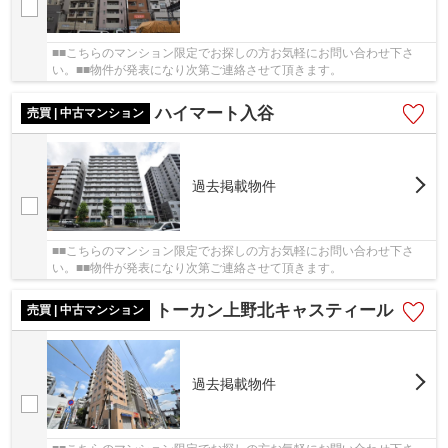
■■こちらのマンション限定でお探しの方お気軽にお問い合わせ下さ
い。■■物件が発表になり次第ご連絡させて頂きます。
ハイマート入谷
売買 | 中古マンション
過去掲載物件
■■こちらのマンション限定でお探しの方お気軽にお問い合わせ下さ
い。■■物件が発表になり次第ご連絡させて頂きます。
トーカン上野北キャスティール
売買 | 中古マンション
過去掲載物件