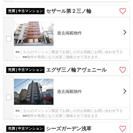
セザール第２三ノ輪
売買 | 中古マンション
過去掲載物件
■■こちらのマンション限定でお探しの方お気軽にお問い合わせ下さ
い。■■物件が発表になり次第ご連絡させて頂きます。
エグザ三ノ輪アヴェニール
売買 | 中古マンション
過去掲載物件
■■こちらのマンション限定でお探しの方お気軽にお問い合わせ下さ
い。■■物件が発表になり次第ご連絡させて頂きます。
シーズガーデン浅草
売買 | 中古マンション