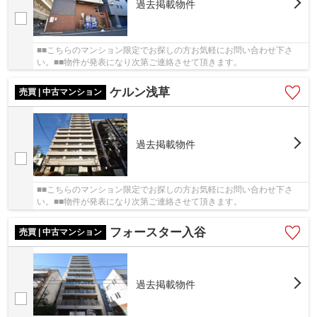
過去掲載物件
■■こちらのマンション限定でお探しの方お気軽にお問い合わせ下さ
い。■■物件が発表になり次第ご連絡させて頂きます。
ケルン浅草
売買 | 中古マンション
過去掲載物件
■■こちらのマンション限定でお探しの方お気軽にお問い合わせ下さ
い。■■物件が発表になり次第ご連絡させて頂きます。
フォースター入谷
売買 | 中古マンション
過去掲載物件