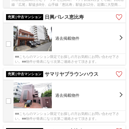
線「広尾」駅徒歩8分、山手線「恵比寿」駅徒歩12分。近隣に大型商業
施設をはじめ、買い物施設や飲食店が充実し住...
日興パレス恵比寿
売買 | 中古マンション
過去掲載物件
■■こちらのマンション限定でお探しの方お気軽にお問い合わせ下さ
い。■■物件が発表になり次第ご連絡させて頂きます。
サマリヤブラウンハウス
売買 | 中古マンション
過去掲載物件
■■こちらのマンション限定でお探しの方お気軽にお問い合わせ下さ
い。■■物件が発表になり次第ご連絡させて頂きます。