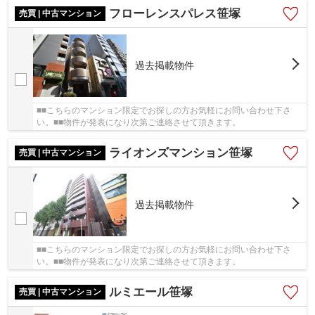
フローレンスパレス笹塚
売買 | 中古マンション
過去掲載物件
■■こちらのマンション限定でお探しの方お気軽にお問い合わせ下さ
い。■■物件が発表になり次第ご連絡させて頂きます。
ライオンズマンション笹塚
売買 | 中古マンション
過去掲載物件
■■こちらのマンション限定でお探しの方お気軽にお問い合わせ下さ
い。■■物件が発表になり次第ご連絡させて頂きます。
ルミエール笹塚
売買 | 中古マンション