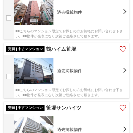
過去掲載物件
■■こちらのマンション限定でお探しの方お気軽にお問い合わせ下さ
い。■■物件が発表になり次第ご連絡させて頂きます。
鶴ハイム笹塚
売買 | 中古マンション
過去掲載物件
■■こちらのマンション限定でお探しの方お気軽にお問い合わせ下さ
い。■■物件が発表になり次第ご連絡させて頂きます。
笹塚サンハイツ
売買 | 中古マンション
過去掲載物件