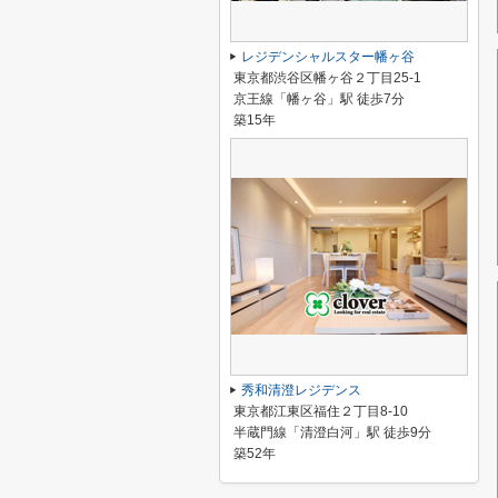
レジデンシャルスター幡ヶ谷
東京都渋谷区幡ヶ谷２丁目25-1
京王線「幡ヶ谷」駅 徒歩7分
築15年
秀和清澄レジデンス
東京都江東区福住２丁目8-10
半蔵門線「清澄白河」駅 徒歩9分
築52年