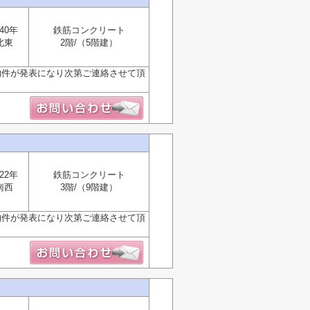
40年
鉄筋コンクリート
北東
2階/（5階建）
物件が発表になり次第ご連絡させて頂
22年
鉄筋コンクリート
南西
3階/（9階建）
物件が発表になり次第ご連絡させて頂