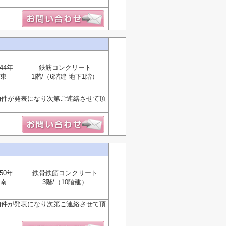
44年
鉄筋コンクリート
東
1階/（6階建 地下1階）
物件が発表になり次第ご連絡させて頂
50年
鉄骨鉄筋コンクリート
南
3階/（10階建）
物件が発表になり次第ご連絡させて頂