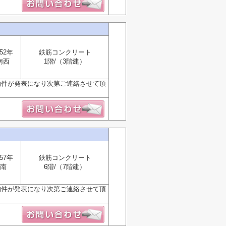
52年
鉄筋コンクリート
南西
1階/（3階建）
物件が発表になり次第ご連絡させて頂
57年
鉄筋コンクリート
南
6階/（7階建）
物件が発表になり次第ご連絡させて頂