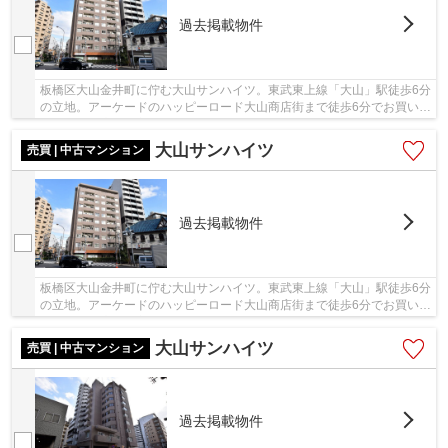
過去掲載物件
板橋区大山金井町に佇む大山サンハイツ。東武東上線「大山」駅徒歩6分
の立地。アーケードのハッピーロード大山商店街まで徒歩6分でお買い物
便利。飲食店も豊富で生活便利です。1982年...
大山サンハイツ
売買 | 中古マンション
過去掲載物件
板橋区大山金井町に佇む大山サンハイツ。東武東上線「大山」駅徒歩6分
の立地。アーケードのハッピーロード大山商店街まで徒歩6分でお買い物
便利。飲食店も豊富で生活便利です。1982年...
大山サンハイツ
売買 | 中古マンション
過去掲載物件