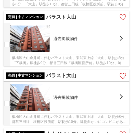
歩8分、「大山」駅徒歩10分、都営三田線「板橋区役所前」駅徒歩9分、
JR埼京線「板橋」駅徒歩14分の、複数路線が利...
パラスト大山
売買 | 中古マンション
過去掲載物件
板橋区大山金井町に佇むパラスト大山。東武東上線「大山」駅徒歩8分
「下板橋」駅徒歩9分、都営三田線「板橋区役所前」駅徒歩10分、埼京
線「板橋」駅徒歩17分。ビッグターミナル山手線...
パラスト大山
売買 | 中古マンション
過去掲載物件
板橋区大山金井町に佇むパラスト大山。東武東上線「大山」駅徒歩8分、
都営三田線「板橋区役所前」駅徒歩10分。建物向かいにコンビニがある
ほか、「大山」駅前にはハッピーロード商店街...