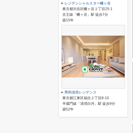
レジデンシャルスター幡ヶ谷
東京都渋谷区幡ヶ谷２丁目25-1
京王線「幡ヶ谷」駅 徒歩7分
築15年
秀和清澄レジデンス
東京都江東区福住２丁目8-10
半蔵門線「清澄白河」駅 徒歩9分
築52年