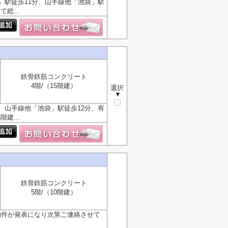
」駅徒歩11分、山手線他「池袋」駅
総...
鉄骨鉄筋コンクリート
4階/（15階建）
選択
▼
。山手線他「池袋」駅徒歩12分、有
建...
鉄骨鉄筋コンクリート
5階/（10階建）
物件が発表になり次第ご連絡させて