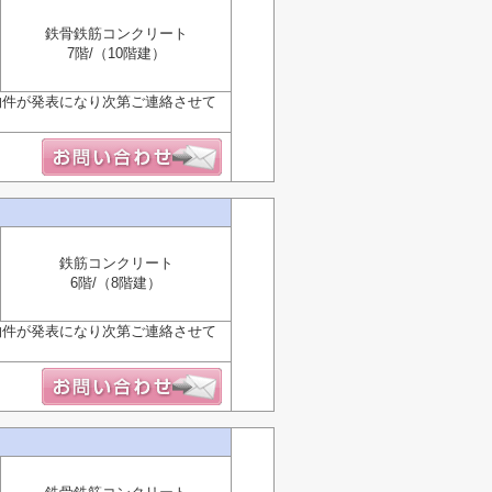
鉄骨鉄筋コンクリート
7階/（10階建）
物件が発表になり次第ご連絡させて
鉄筋コンクリート
6階/（8階建）
物件が発表になり次第ご連絡させて