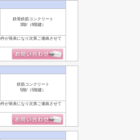
鉄骨鉄筋コンクリート
3階/（8階建）
物件が発表になり次第ご連絡させて
鉄筋コンクリート
5階/（5階建）
物件が発表になり次第ご連絡させて