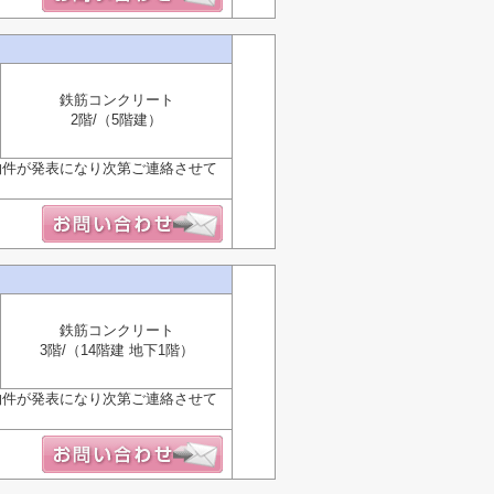
鉄筋コンクリート
2階/（5階建）
物件が発表になり次第ご連絡させて
鉄筋コンクリート
3階/（14階建 地下1階）
物件が発表になり次第ご連絡させて