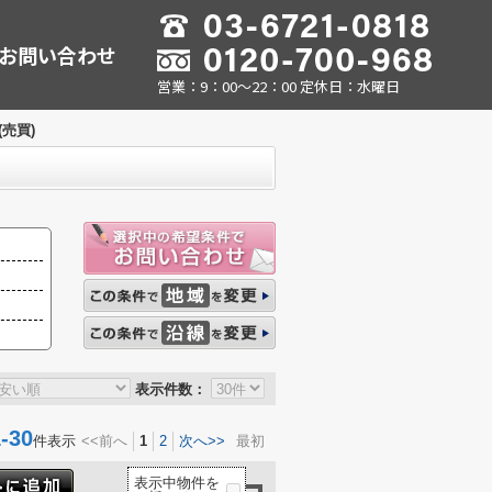
お問い合わせ
営業：9：00～22：00 定休日：水曜日
売買)
表示件数：
30
件表示
<<前へ
1
2
次へ>>
最初
表示中物件を