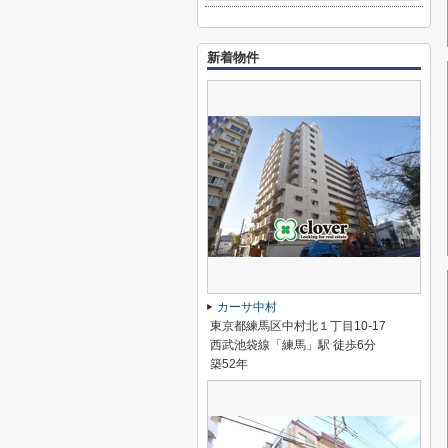
新着物件
カーサ中村
東京都練馬区中村北１丁目10-17
西武池袋線「練馬」駅 徒歩6分
築52年