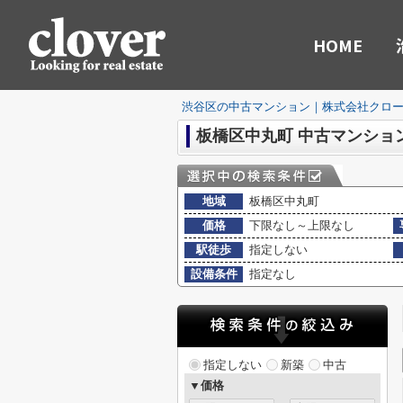
HOME
渋谷区の中古マンション｜株式会社クロ
板橋区中丸町 中古マンショ
地域
板橋区中丸町
価格
下限なし～上限なし
駅徒歩
指定しない
設備条件
指定なし
指定しない
新築
中古
▼価格